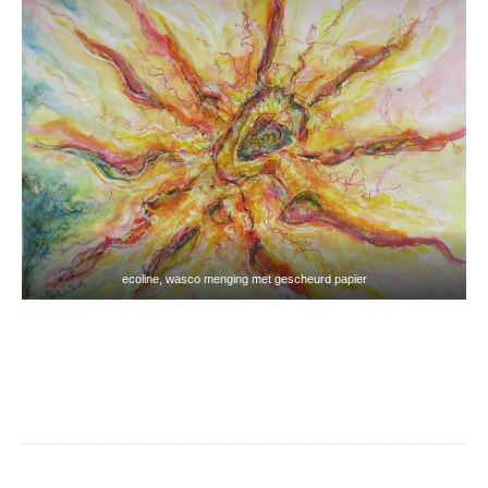
ecoline, wasco menging met gescheurd papier