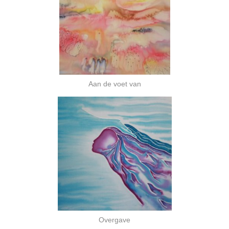
Aan de voet van
Overgave