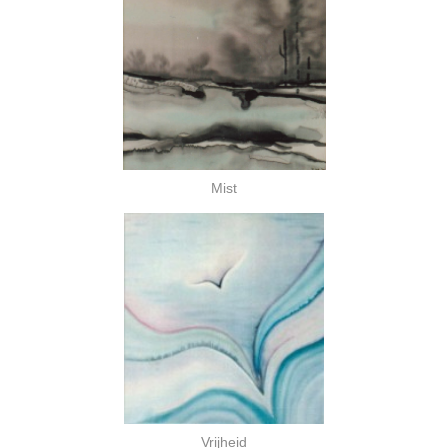
Mist
Vrijheid