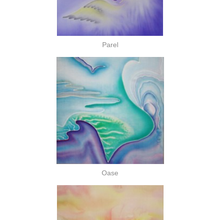
Parel
Oase