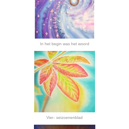
In het begin was het woord
Vier- seizoenenblad