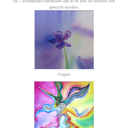
De 7 schilderijen hierboven zijn er te zien en kunnen ook
gekocht worden.
Fragiel