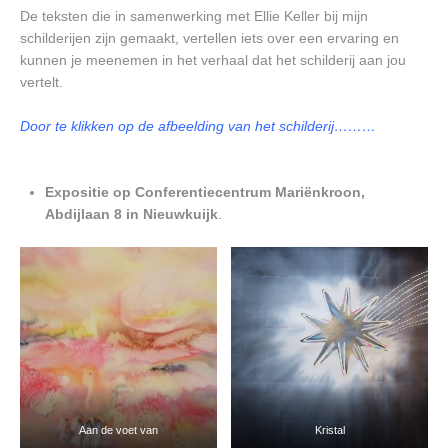
De teksten die in samenwerking met Ellie Keller bij mijn
schilderijen zijn gemaakt, vertellen iets over een ervaring en
kunnen je meenemen in het verhaal dat het schilderij aan jou
vertelt.
Door te klikken op de afbeelding van het schilderij………
Expositie op Conferentiecentrum Mariënkroon,
Abdijlaan 8 in Nieuwkuijk
.
Aan de voet van
Kristal