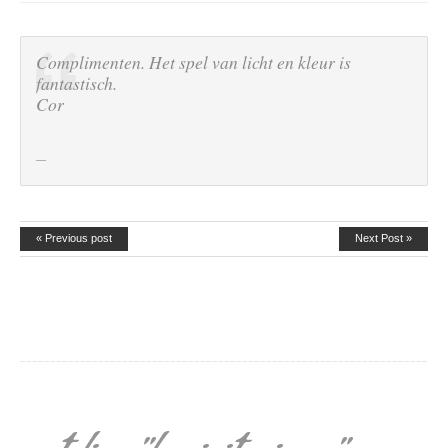
Complimenten. Het spel van licht en kleur is
fantastisch.
Cor
« Previous post
Next Post »