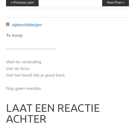
« Previous post
Next Post »
zijdeschilderijen
Te koop
————————————
Voel de verbinding
met de bron,
met het besef dat je goed bent.
Nog geen reacties
LAAT EEN REACTIE
ACHTER