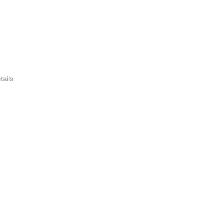
tails