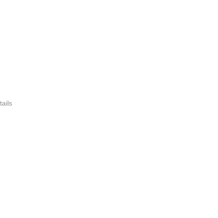
tails