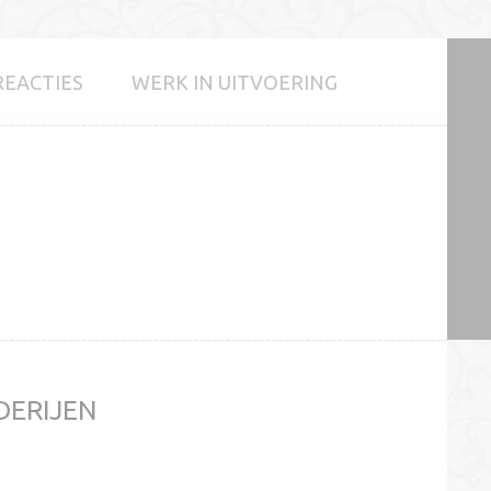
REACTIES
WERK IN UITVOERING
DERIJEN