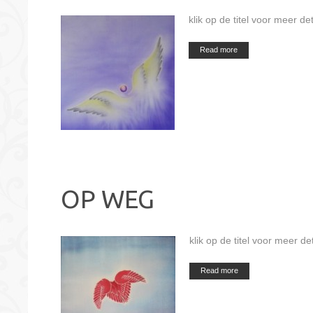
klik op de titel voor meer det
Read more
OP WEG
klik op de titel voor meer det
Read more