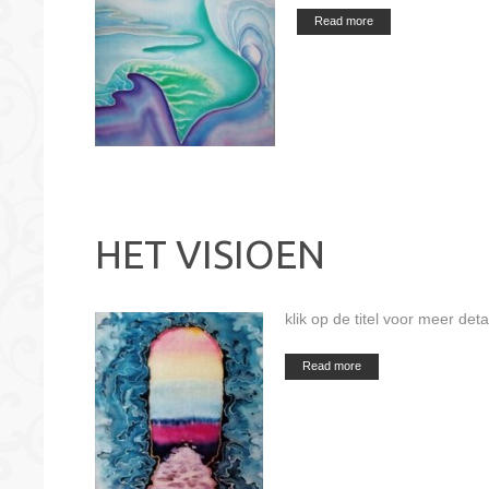
Read more
HET VISIOEN
klik op de titel voor meer deta
Read more