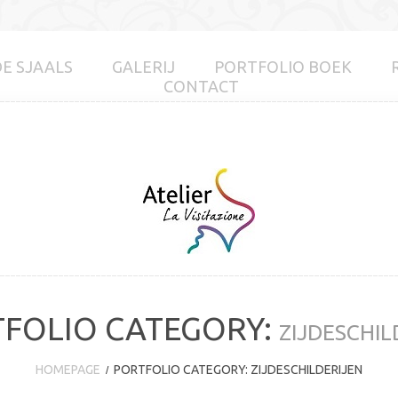
DE SJAALS
GALERIJ
PORTFOLIO BOEK
CONTACT
FOLIO CATEGORY:
ZIJDESCHIL
HOMEPAGE
PORTFOLIO CATEGORY: ZIJDESCHILDERIJEN