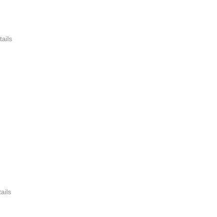
tails
ails