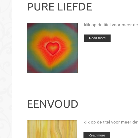
PURE LIEFDE
klik op de titel voor meer de
Read more
EENVOUD
klik op de titel voor meer det
Read more